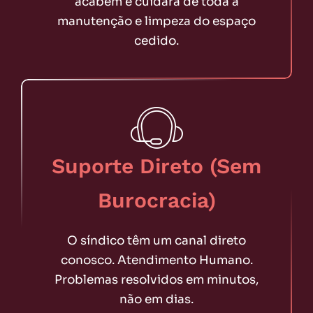
acabem e cuidará de toda a
manutenção e limpeza do espaço
cedido.
Suporte Direto (Sem
Burocracia)
O síndico têm um canal direto
conosco. Atendimento Humano.
Problemas resolvidos em minutos,
não em dias.