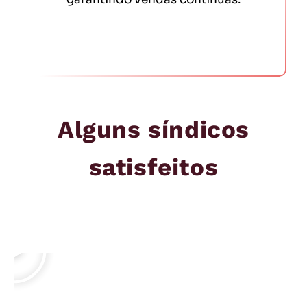
Saiba Mais
Alguns síndicos
satisfeitos
Reproduzir